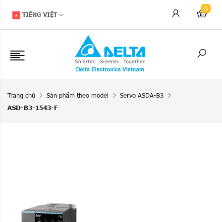
0
TIẾNG VIỆT
Trang chủ
Sản phẩm theo model
Servo ASDA-B3
ASD-B3-1543-F