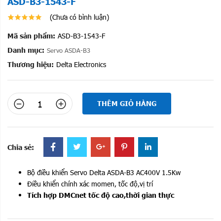
ASD-B3-1543-F
(Chưa có bình luận)
Mã sản phẩm:
ASD-B3-1543-F
Danh mục:
Servo ASDA-B3
Thương hiệu:
Delta Electronics
THÊM GIỎ HÀNG
Chia sẻ:
Bộ điều khiển Servo Delta ASDA-B3 AC400V 1.5Kw
Điều khiển chính xác momen, tốc độ,vị trí
Tích hợp DMCnet tốc độ cao,thời gian thực