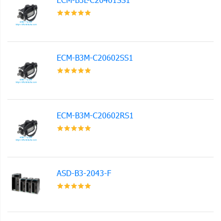
ECM-B3M-C20602SS1
ECM-B3M-C20602RS1
ASD-B3-2043-F