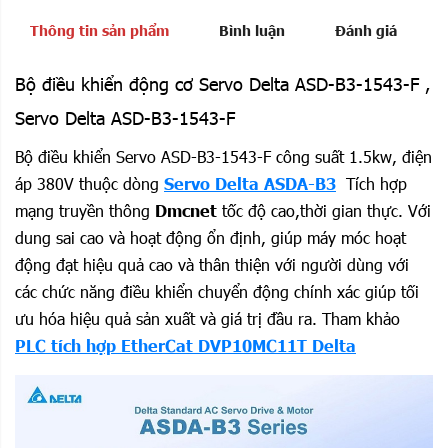
Thông tin sản phẩm
Bình luận
Đánh giá
Bộ điều khiển động cơ Servo Delta ASD-B3-1543-F ,
Servo Delta ASD-B3-1543-F
Bộ điều khiển Servo ASD-B3-1543-F công suất 1.5kw, điện
áp 380V thuộc dòng
Servo Delta ASDA-B3
Tích hợp
mạng truyền thông
Dmcnet
tốc độ cao,thời gian thực. V
ới
dung sai cao và hoạt động ổn định, giúp máy móc hoạt
động đạt hiệu quả cao và thân thiện với người dùng với
các chức năng điều khiển chuyển động chính xác giúp tối
ưu hóa hiệu quả sản xuất và giá trị đầu ra. Tham khảo
PLC tích hợp EtherCat DVP10MC11T Delta