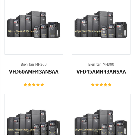
Biến tần MH300
Biến tần MH300
VFD60AMH43ANSAA
VFD45AMH43ANSAA