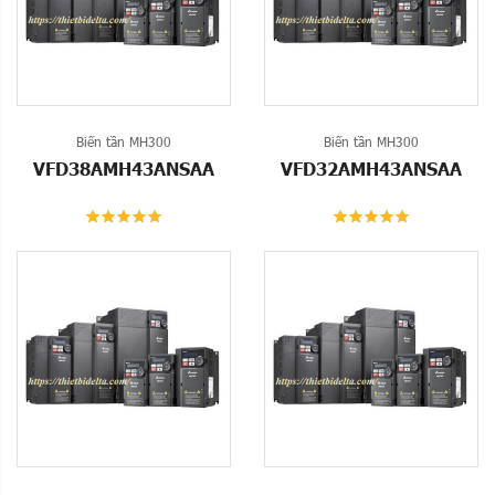
Biến tần MH300
Biến tần MH300
VFD38AMH43ANSAA
VFD32AMH43ANSAA