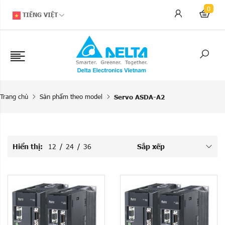
0
TIẾNG VIỆT
Trang chủ
Sản phẩm theo model
Servo ASDA-A2
Hiển thị:
12
/
24
/
36
Sắp xếp