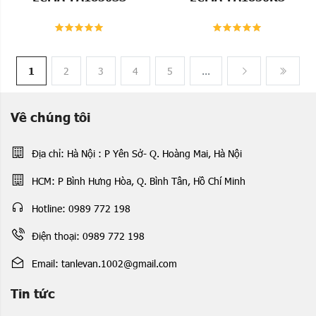
1
2
3
4
5
...
Về chúng tôi
Địa chỉ: Hà Nội : P Yên Sở- Q. Hoàng Mai, Hà Nội
HCM: P Bình Hưng Hòa, Q. Bình Tân, Hồ Chí Minh
Hotline: 0989 772 198
Điện thoại: 0989 772 198
Email: tanlevan.1002@gmail.com
Tin tức