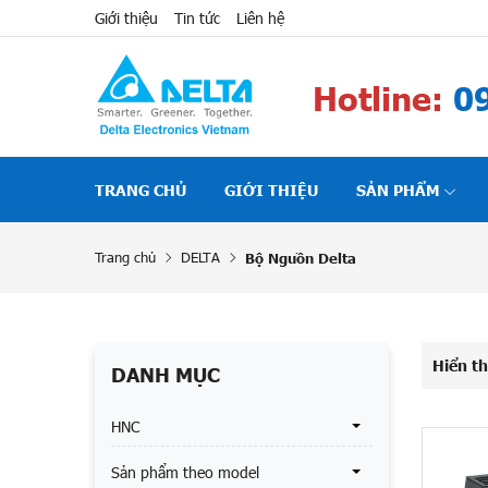
Giới thiệu
Tin tức
Liên hệ
Hotline:
09
TRANG CHỦ
GIỚI THIỆU
SẢN PHẨM
Trang chủ
DELTA
Bộ Nguồn Delta
Hiển th
DANH MỤC
HNC
Sản phẩm theo model