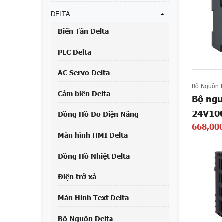
DELTA
Biến Tần Delta
PLC Delta
AC Servo Delta
Bộ Nguồn D
Cảm biến Delta
Bộ ngu
24V10
Đồng Hồ Đo Điện Năng
668,00
Màn hình HMI Delta
Đồng Hồ Nhiệt Delta
Điện trở xả
Màn Hình Text Delta
Bộ Nguồn Delta