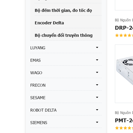
Bộ đếm thời gian, đo tốc đọ
Bộ Nguồn D
Encoder Delta
DRP-2
Bộ chuyển đổi truyền thông
LUYANG
EMAS
WAGO
FRECON
SESAME
ROBOT DELTA
Bộ Nguồn D
PMT-2
SIEMENS