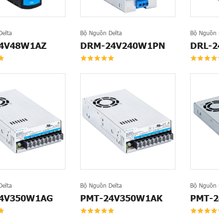
elta
Bộ Nguồn Delta
Bộ Nguồn 
4V48W1AZ
DRM-24V240W1PN
DRL-
elta
Bộ Nguồn Delta
Bộ Nguồn 
4V350W1AG
PMT-24V350W1AK
PMT-