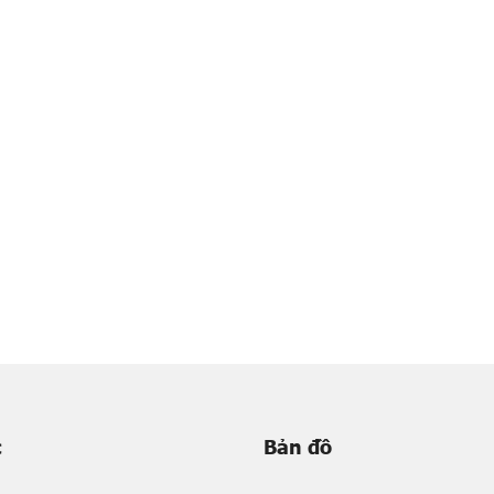
c
Bản đồ