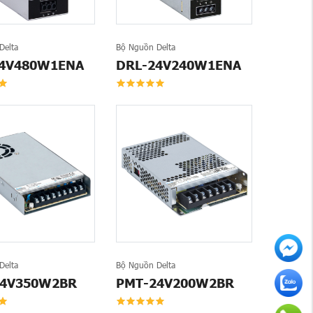
Delta
Bộ Nguồn Delta
24V480W1ENA
DRL-24V240W1ENA
Delta
Bộ Nguồn Delta
24V350W2BR
PMT-24V200W2BR