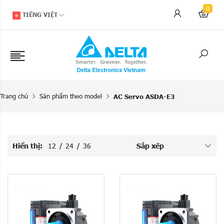
0
TIẾNG VIỆT
Trang chủ
Sản phẩm theo model
AC Servo ASDA-E3
Hiển thị:
12
/
24
/
36
Sắp xếp