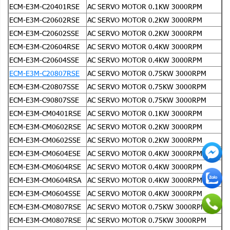
Dài LL
151.9
x Trục S
22
x Mặt bích LC
ECM-E3M-C20401RSE
AC SERVO MOTOR 0.1KW 3000RPM
Kích thước
120
x LA
145
mm
ECM-E3M-C20602RSE
AC SERVO MOTOR 0.2KW 3000RPM
Tài liệu
Download
ECM-E3M-C20602SSE
AC SERVO MOTOR 0.2KW 3000RPM
ECM-E3M-C20604RSE
AC SERVO MOTOR 0.4KW 3000RPM
ECM-E3M-C20604SSE
AC SERVO MOTOR 0.4KW 3000RPM
ECM-E3M-C20807RSE
AC SERVO MOTOR 0.75KW 3000RPM
ECM-E3M-C20807SSE
AC SERVO MOTOR 0.75KW 3000RPM
ECM-E3M-C90807SSE
AC SERVO MOTOR 0.75KW 3000RPM
ECM-E3M-CM0401RSE
AC SERVO MOTOR 0.1KW 3000RPM
ECM-E3M-CM0602RSE
AC SERVO MOTOR 0.2KW 3000RPM
ECM-E3M-CM0602SSE
AC SERVO MOTOR 0.2KW 3000RPM
ECM-E3M-CM0604ESE
AC SERVO MOTOR 0.4KW 3000RPM
ECM-E3M-CM0604RSE
AC SERVO MOTOR 0.4KW 3000RPM
ECM-E3M-CM0604RSA
AC SERVO MOTOR 0.4KW 3000RPM
ECM-E3M-CM0604SSE
AC SERVO MOTOR 0.4KW 3000RPM
ECM-E3M-CM0807RSE
AC SERVO MOTOR 0.75KW 3000RPM
ECM-E3M-CM0807RSE
AC SERVO MOTOR 0.75KW 3000RPM