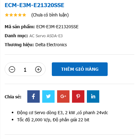
ECM-E3M-E21320SSE
(Chưa có bình luận)
Mã sản phẩm:
ECM-E3M-E21320SSE
Danh mục:
AC Servo ASDA-E3
Thương hiệu:
Delta Electronics
THÊM GIỎ HÀNG
Chia sẻ:
Động cơ Servo dòng E3, 2 kW ,có phanh 24vdc
Tốc độ 2,000 V/p, Độ phân giải 22 bit