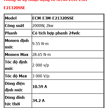
E21320SSE
Model
ECM-E3M-E21320SSE
Công suất
2000W, 2kw
Phanh
Có tích hợp phanh 24vdc
Momen định
9.55 N-m
mức
Momen Max
28.65 N-m
Tốc độ định
2 000 v/p
mức
Tốc độ Max
3 000 V/p
Dòng điện
10.59 A
định mức
Dòng đỉnh
34.2 A
tức thời