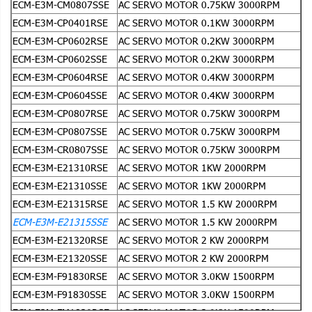
ECM-E3M-CM0807SSE
AC SERVO MOTOR 0.75KW 3000RPM
ECM-E3M-CP0401RSE
AC SERVO MOTOR 0.1KW 3000RPM
ECM-E3M-CP0602RSE
AC SERVO MOTOR 0.2KW 3000RPM
ECM-E3M-CP0602SSE
AC SERVO MOTOR 0.2KW 3000RPM
ECM-E3M-CP0604RSE
AC SERVO MOTOR 0.4KW 3000RPM
ECM-E3M-CP0604SSE
AC SERVO MOTOR 0.4KW 3000RPM
ECM-E3M-CP0807RSE
AC SERVO MOTOR 0.75KW 3000RPM
ECM-E3M-CP0807SSE
AC SERVO MOTOR 0.75KW 3000RPM
ECM-E3M-CR0807SSE
AC SERVO MOTOR 0.75KW 3000RPM
ECM-E3M-E21310RSE
AC SERVO MOTOR 1KW 2000RPM
ECM-E3M-E21310SSE
AC SERVO MOTOR 1KW 2000RPM
ECM-E3M-E21315RSE
AC SERVO MOTOR 1.5 KW 2000RPM
ECM-E3M-E21315SSE
AC SERVO MOTOR 1.5 KW 2000RPM
ECM-E3M-E21320RSE
AC SERVO MOTOR 2 KW 2000RPM
ECM-E3M-E21320SSE
AC SERVO MOTOR 2 KW 2000RPM
ECM-E3M-F91830RSE
AC SERVO MOTOR 3.0KW 1500RPM
ECM-E3M-F91830SSE
AC SERVO MOTOR 3.0KW 1500RPM