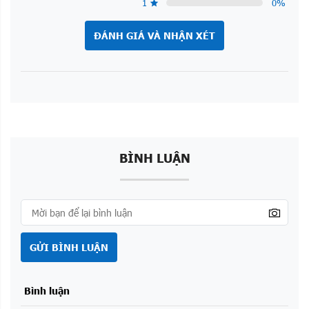
1
0
%
ĐÁNH GIÁ VÀ NHẬN XÉT
BÌNH LUẬN
GỬI BÌNH LUẬN
Bình luận