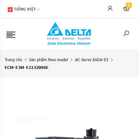
0
TIẾNG VIỆT
Trang chủ
Sản phẩm theo model
AC Servo ASDA-E3
ECM-E3M-E21320SSE