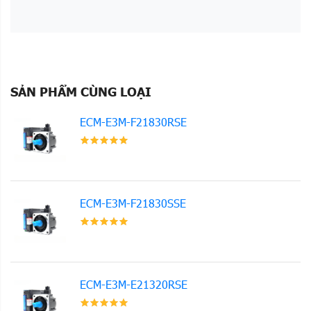
SẢN PHẨM CÙNG LOẠI
ECM-E3M-F21830RSE
ECM-E3M-F21830SSE
ECM-E3M-E21320RSE