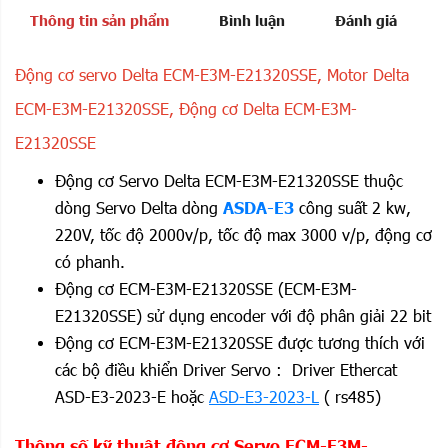
Thông tin sản phẩm
Bình luận
Đánh giá
Động cơ servo Delta ECM-E3M-E21320SSE, Motor Delta
ECM-E3M-E213
20
SSE, Động cơ Delta ECM-E3M-
E21320SSE
Động cơ Servo Delta ECM-E3M-E21320SSE thuộc
dòng Servo Delta dòng
ASDA-E3
công suất 2 kw,
220V, tốc độ 2000v/p, tốc độ max 3000 v/p, động cơ
có phanh.
Động cơ ECM-E3M-E21320SSE (ECM-E3M-
E21320SSE) sử dụng encoder với độ phân giải 22 bit
Động cơ ECM-E3M-E21320SSE được tương thích với
các bộ điều khiển Driver Servo : Driver Ethercat
ASD-E3-2023-E hoặc
ASD-E3-2023-L
( rs485)
Thông số kỹ thuật động cơ Servo ECM-E3M-