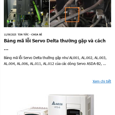
11/09/2025
TIN TỨC - CHIA SẺ
Bảng mã lỗi Servo Delta thường gặp và cách
...
Bảng mã lỗi Servo Delta thường gặp như AL001, AL.002, AL.003,
AL.004, AL.006, AL.011, AL.012 của các dòng Servo ASDA-B2, ...
Xem chi tiết