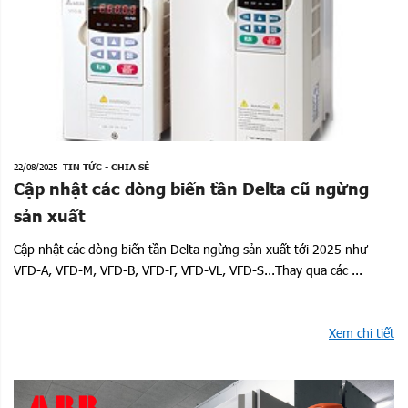
22/08/2025
TIN TỨC - CHIA SẺ
Cập nhật các dòng biến tần Delta cũ ngừng
sản xuất
Cập nhật các dòng biến tần Delta ngừng sản xuất tới 2025 như
VFD-A, VFD-M, VFD-B, VFD-F, VFD-VL, VFD-S...Thay qua các ...
Xem chi tiết