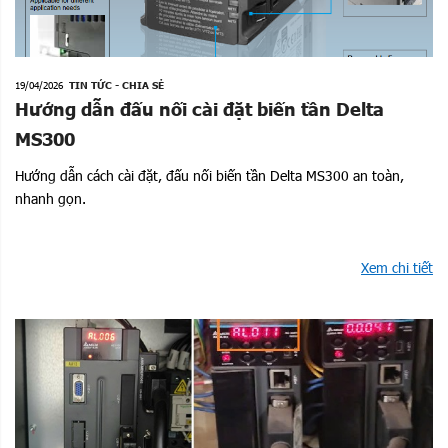
19/04/2026
TIN TỨC - CHIA SẺ
Hướng dẫn đấu nối cài đặt biến tần Delta
MS300
Hướng dẫn cách cài đặt, đấu nối biến tần Delta MS300 an toàn,
nhanh gọn.
Xem chi tiết