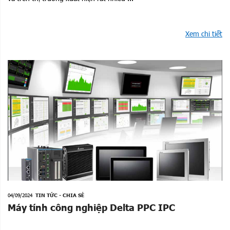
Xem chi tiết
04/09/2024
TIN TỨC - CHIA SẺ
Máy tính công nghiệp Delta PPC IPC