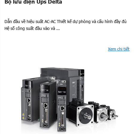
Bộ lưu điện Ups Delta
Dẫn đầu về hiệu suất AC-AC Thiết kế dự phòng và cấu hình đầy đủ
Hệ số công suất đầu vào và ...
Xem chi tiết