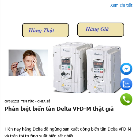
Xem chi tiết
08/01/2025
TIN TỨC - CHIA SẺ
Phân biệt biến tần Delta VFD-M thật giả
Hiện nay hãng Delta đã ngừng sản xuất dòng biến tần Delta VFD-M
và trên thị trường xuất hiện rất nhiều ...