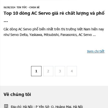
06/08/2024
TIN TỨC - CHIA SẺ
Top 10 dòng AC Servo giá rẻ chất lượng và phổ
...
Các dòng AC Servo phổ biến nhất trên thị trường Việt Nam hiện nay
như Servo Delta, Yaskawa, Mitsubishi, Panasonics, AC Servo ...
Xem chi tiết
1
2
3
4
Về chúng tôi
Địa chỉ: Hà Nội : P Yên Sở- Q. Hoàng Mai, Hà Nội