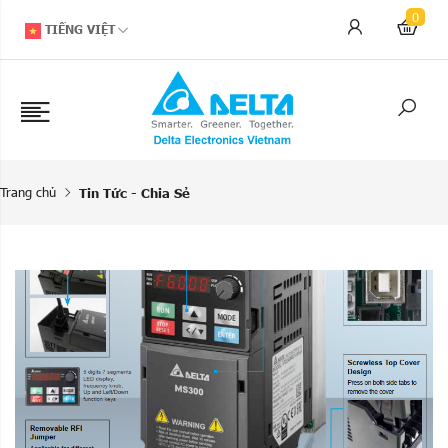
0
TIẾNG VIỆT
Trang chủ
Tin Tức - Chia Sẻ