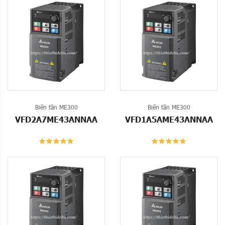
Biến tần ME300
Biến tần ME300
VFD2A7ME43ANNAA
VFD1A5AME43ANNAA