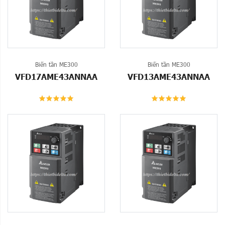
Biến tần ME300
Biến tần ME300
VFD17AME43ANNAA
VFD13AME43ANNAA