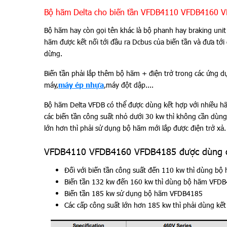
Bộ hãm Delta cho biến tần VFDB4110 VFDB4160 
Bộ hãm hay còn gọi tên khác là bộ phanh hay braking unit
hãm được kết nối tới đầu ra Dcbus của biến tần và đưa tới
dừng.
Biến tần phải lắp thêm bộ hãm + điện trở trong các ứng d
máy,
máy ép nhựa
,máy đột dập....
Bộ hãm Delta VFDB có thể được dùng kết hợp với nhiều 
các biến tần công suất nhỏ dưới 30 kw thì không cần dùng
lớn hơn thì phải sử dụng bộ hãm mới lắp được điện trở xả.
VFDB4110 VFDB4160 VFDB4185 được dùng cho
Đối với biến tần công suất đến 110 kw thì dùng b
Biến tần 132 kw đến 160 kw thì dùng bộ hãm VFD
Biến tần 185 kw sử dụng bộ hãm VFDB4185
Các cấp công suất lớn hơn 185 kw thì phải dùng kế