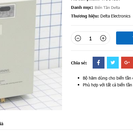
Danh mục:
Biến Tần Delta
Thương hiệu:
Delta Electronics
Chia sẻ:
Bộ hãm dùng cho biến tần 
Phù hợp với tất cả biến tần
iá