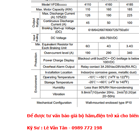
Để được tư vấn báo giá bộ hãm,điện trở xả cho biến 
Kỹ Sư : Lê Văn Tân - 0989 772 198