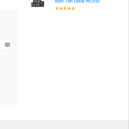
Biến Tần Delta MS300