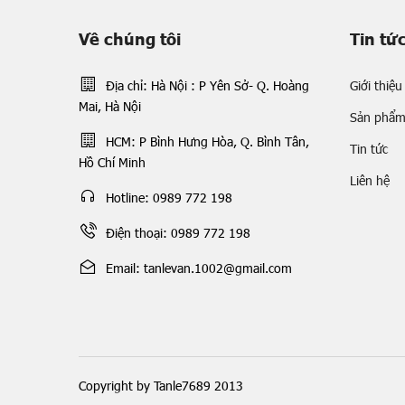
Về chúng tôi
Tin tứ
Địa chỉ: Hà Nội : P Yên Sở- Q. Hoàng
Giới thiệu
Mai, Hà Nội
Sản phẩ
HCM: P Bình Hưng Hòa, Q. Bình Tân,
Tin tức
Hồ Chí Minh
Liên hệ
Hotline: 0989 772 198
Điện thoại: 0989 772 198
Email: tanlevan.1002@gmail.com
Copyright by Tanle7689 2013