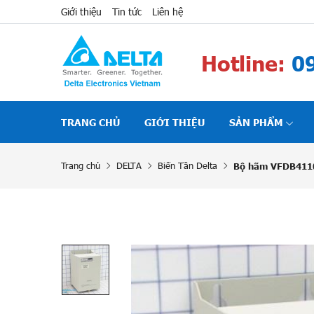
Giới thiệu
Tin tức
Liên hệ
Hotline:
09
TRANG CHỦ
GIỚI THIỆU
SẢN PHẨM
Trang chủ
DELTA
Biến Tần Delta
Bộ hãm VFDB411