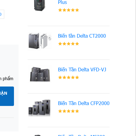
Plus
0
Biến tần Delta CT2000
Biến Tần Delta VFD-VJ
ản phẩm
HẬN
Biến Tần Delta CFP2000