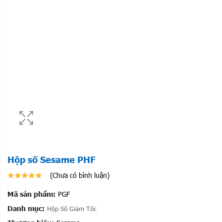
Hộp số Sesame PHF
(Chưa có bình luận)
Mã sản phẩm:
PGF
Danh mục:
Hộp Số Giảm Tốc