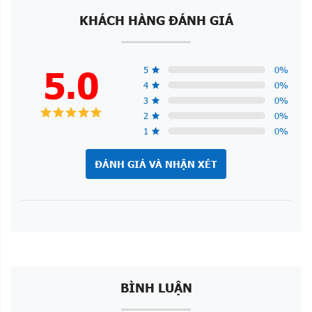
KHÁCH HÀNG ĐÁNH GIÁ
5.0
5
0
%
4
0
%
3
0
%
2
0
%
1
0
%
ĐÁNH GIÁ VÀ NHẬN XÉT
BÌNH LUẬN