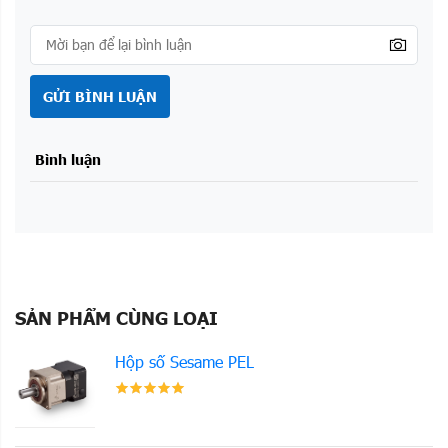
GỬI BÌNH LUẬN
Bình luận
SẢN PHẨM CÙNG LOẠI
Hộp số Sesame PEL