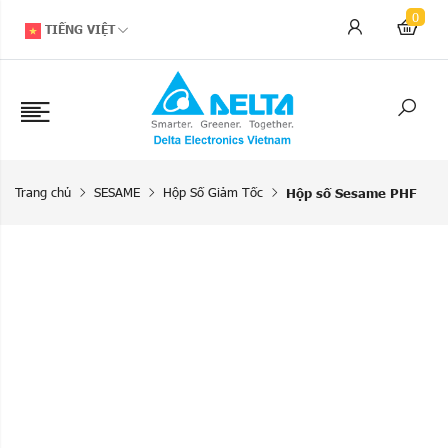
0
TIẾNG VIỆT
Trang chủ
SESAME
Hộp Số Giảm Tốc
Hộp số Sesame PHF