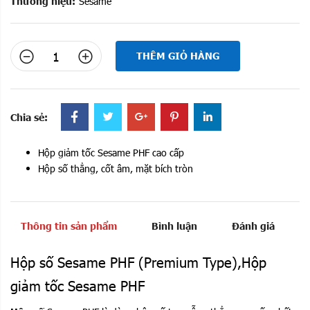
Thương hiệu:
Sesame
THÊM GIỎ HÀNG
Chia sẻ:
Hộp giảm tốc Sesame PHF cao cấp
Hộp số thẳng, cốt âm, mặt bích tròn
Thông tin sản phẩm
Bình luận
Đánh giá
Hộp số Sesame PHF (Premium Type),Hộp
giảm tốc Sesame PHF