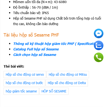
Mômen uốn tối đa (N • m): 43-6080
Độ ồnthấp : 56-70 (dBA / 1m)
Tiêu chuẩn bảo vệ: IP65
Hộp số Sesame PHF sử dụng Chất bôi trơn tổng hợp có tuổi
thọ cao, không cần bảo dưỡng
Tài liệu hộp số Sesame PHF
Thông số kỹ thuật hộp giảm tốc PHF ( Specification)
Catalog Full hộp số Sesame
Cách chọn hộp số Sesame
Thẻ bài viết:
Hộp số cho động cơ servo
Hộp số cho động cơ Mitsu
hộp số cho động cơ bước
Hộp số cho động cơ Delta
hộp giảm tốc sesame
HỘP SỐ SESAME