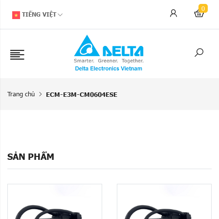
0
TIẾNG VIỆT
Trang chủ
ECM-E3M-CM0604ESE
SẢN PHẨM