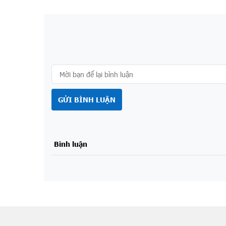
GỬI BÌNH LUẬN
Bình luận