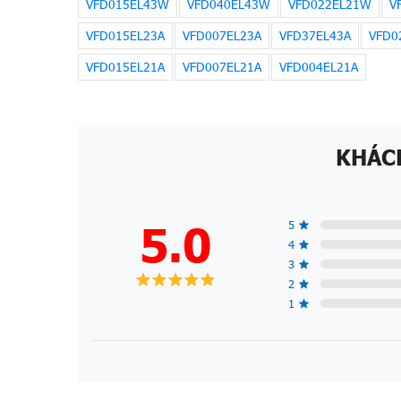
VFD015EL43W
VFD040EL43W
VFD022EL21W
V
VFD015EL23A
VFD007EL23A
VFD37EL43A
VFD0
VFD015EL21A
VFD007EL21A
VFD004EL21A
KHÁC
5.0
5
4
3
2
1