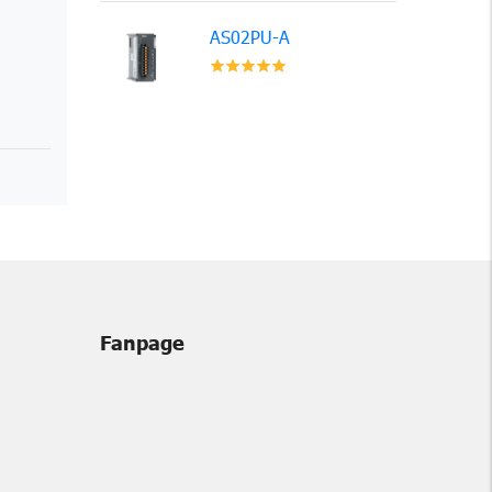
AS02PU-A
Fanpage