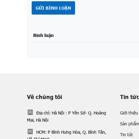
GỬI BÌNH LUẬN
Bình luận
Về chúng tôi
Tin tứ
Địa chỉ: Hà Nội : P Yên Sở- Q. Hoàng
Giới thiệu
Mai, Hà Nội
Sản phẩ
HCM: P Bình Hưng Hòa, Q. Bình Tân,
Tin tức