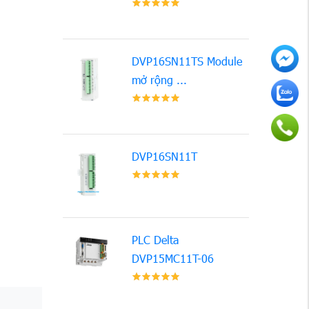
DVP16SN11TS Module
mở rộng ...
DVP16SN11T
PLC Delta
DVP15MC11T-06