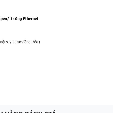
npen/ 1 cổng Ethernet
nội suy 2 trục đồng thời )