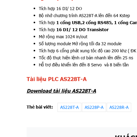
Tích hợp 16 DI/ 12 DO
Bộ nhớ chương trình AS228T-A lên đến 64 Kstep
Tích hợp
1 cổng USB,2 cổng RS485, 1 cổng Ca
Tích hợp
16 DI/ 12 DO Transistor
Mở rộng max 1024 in/out
Số lượng module Mở rộng tối đa 32 module
Tích hợp 6 cổng phát xung tôc độ cao 200 khz ( ĐK 
Tốc độ thực hiện lệnh cơ bản nhanh lên đến 25 ns
Hỗ trợ điều khiển lên đến 8 Servo
và 8 biến tần
Tài liệu PLC AS228T-A
Download tài liệu AS228T-A
Thẻ bài viết:
AS228T-A
AS228P-A
AS228R-A