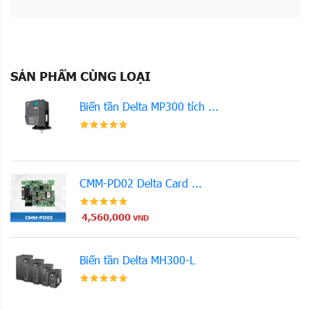
SẢN PHẨM CÙNG LOẠI
Biến tần Delta MP300 tích ...
CMM-PD02 Delta Card ...
4,560,000
VND
Biến tần Delta MH300-L