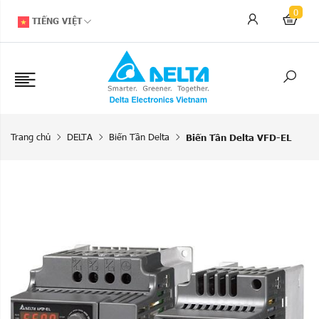
0
TIẾNG VIỆT
Trang chủ
DELTA
Biến Tần Delta
Biến Tần Delta VFD-EL