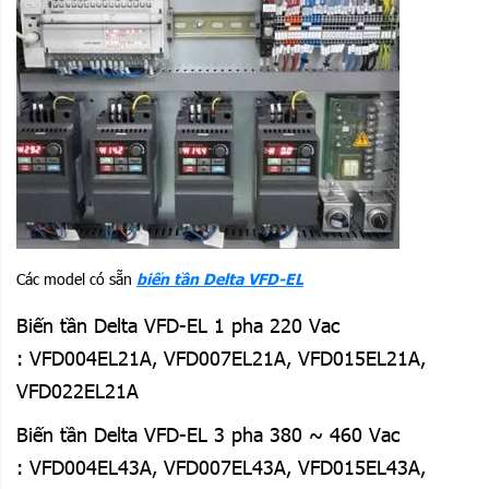
Các model có sẵn
biến tần Delta VFD-EL
Biến tần Delta VFD-EL 1 pha 220 Vac
: VFD004EL21A, VFD007EL21A, VFD015EL21A,
VFD022EL21A
Biến tần Delta VFD-EL 3 pha 380 ~ 460 Vac
: VFD004EL43A, VFD007EL43A, VFD015EL43A,