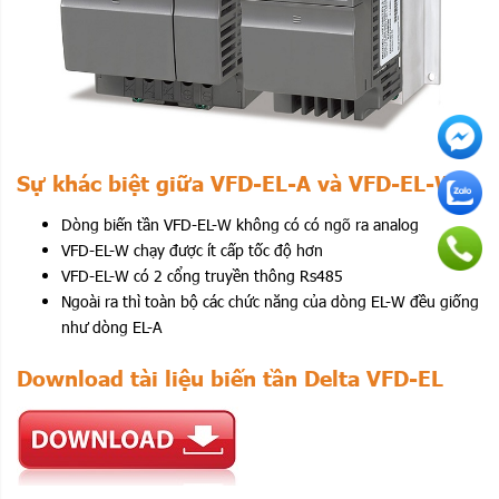
Sự khác biệt giữa VFD-EL-A và VFD-EL-W
Dòng biến tần VFD-EL-W không có có ngõ ra analog
VFD-EL-W chạy được ít cấp tốc độ hơn
VFD-EL-W có 2 cổng truyền thông Rs485
Ngoài ra thì toàn bộ các chức năng của dòng EL-W đều giống
như dòng EL-A
Download tài liệu biến tần Delta VFD-EL