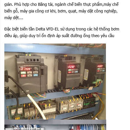
giản. Phù hợp cho Băng tải, ngành chế biến thực phẩm,máy chế
biến gỗ, máy gia công cơ khi, bơm, quạt, máy dặt công nghiệp,
máy dệt….
Đặc biệt biến tần Delta VFD-EL sử dụng trong các hệ thống bơm
điều áp, giúp duy trì ổn định áp suất đường ống theo yêu cầu