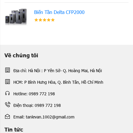
Biến Tần Delta CFP2000
Về chúng tôi
Địa chỉ: Hà Nội : P Yên Sở- Q. Hoàng Mai, Hà Nội
HCM: P Bình Hưng Hòa, Q. Bình Tân, Hồ Chí Minh
Hotline: 0989 772 198
Điện thoại: 0989 772 198
Email: tanlevan.1002@gmail.com
Tin tức