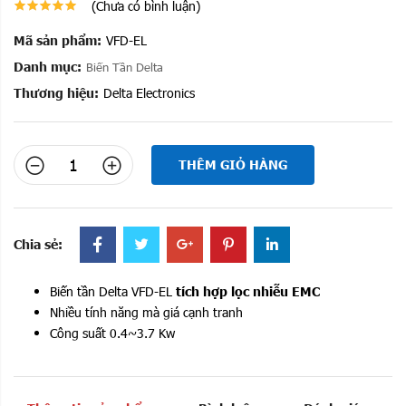
(Chưa có bình luận)
Mã sản phẩm:
VFD-EL
Danh mục:
Biến Tần Delta
Thương hiệu:
Delta Electronics
THÊM GIỎ HÀNG
Chia sẻ:
Biến tần Delta VFD-EL
tích hợp lọc nhiễu EMC
Nhiều tính năng mà giá cạnh tranh
Công suất 0.4~3.7 Kw