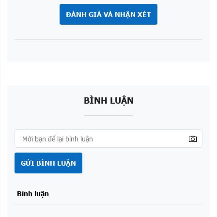
ĐÁNH GIÁ VÀ NHẬN XÉT
BÌNH LUẬN
GỬI BÌNH LUẬN
Bình luận