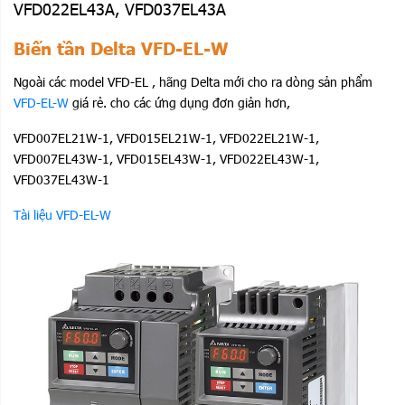
VFD022EL43A, VFD037EL43A
Biến tần Delta VFD-EL-W
Ngoài các model VFD-EL , hãng Delta mới cho ra dòng sản phẩm
VFD-EL-W
giá rẻ. cho các ứng dụng đơn giản hơn,
VFD007EL21W-1, VFD015EL21W-1, VFD022EL21W-1,
VFD007EL43W-1, VFD015EL43W-1, VFD022EL43W-1,
VFD037EL43W-1
Tài liệu VFD-EL-W