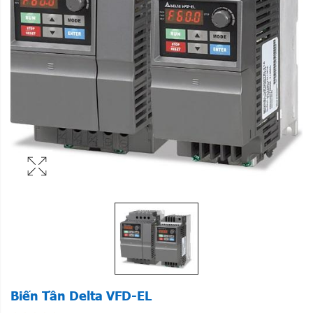
Biến Tần Delta VFD-EL